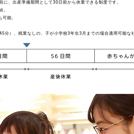
前に、出産準備期間として30日前から休業できる制度です。
給。
も可能。
憩45分）、残業なしの、子が小学校3年生3月までの場合適用可能な