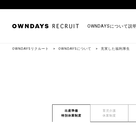
OWNDAYSについて
説
OWNDAYSリクルート
OWNDAYSについて
充実した福利厚生
出産準備
育児介護
特別休業制度
休業制度