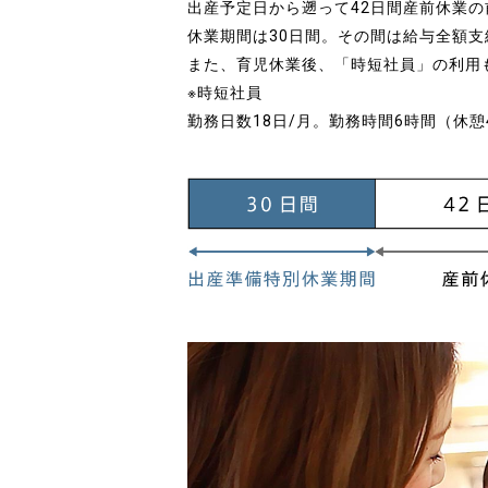
出産予定日から遡って42日間産前休業の
休業期間は30日間。その間は給与全額支
また、育児休業後、「時短社員」の利用
※時短社員
勤務日数18日/月。勤務時間6時間（休